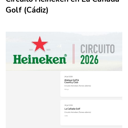
Golf (Cádiz)
26 julio