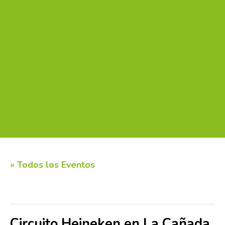
« Todos los Eventos
Este evento ha pasado.
Circuito Heineken en La Cañada