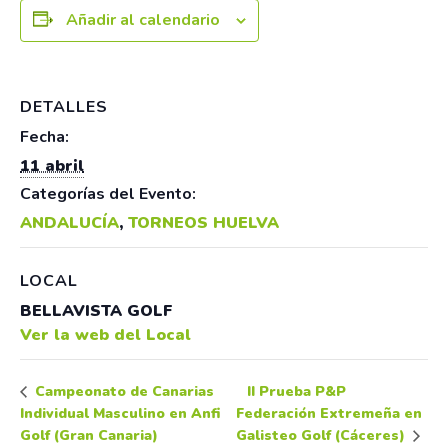
Añadir al calendario
DETALLES
Fecha:
11 abril
Categorías del Evento:
ANDALUCÍA
,
TORNEOS HUELVA
LOCAL
BELLAVISTA GOLF
Ver la web del Local
II Prueba P&P
Campeonato de Canarias
Individual Masculino en Anfi
Federación Extremeña en
Golf (Gran Canaria)
Galisteo Golf (Cáceres)