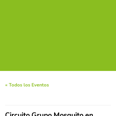
« Todos los Eventos
Este evento ha pasado.
Circuito Grupo Mosquito en