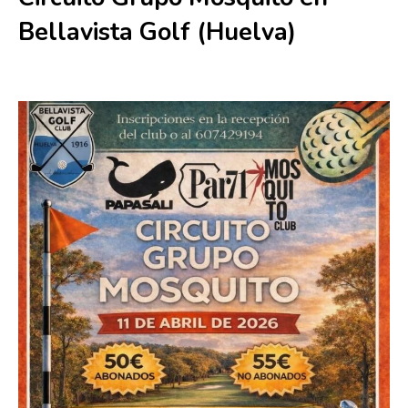
Bellavista Golf (Huelva)
11 abril