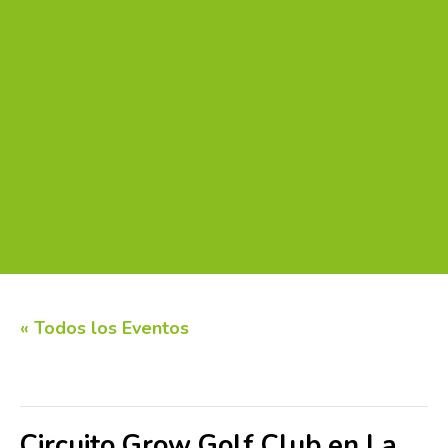
« Todos los Eventos
Este evento ha pasado.
Circuito Grow Golf Club en La