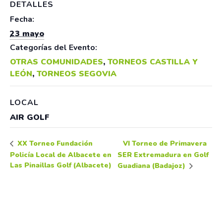
DETALLES
Fecha:
23 mayo
Categorías del Evento:
OTRAS COMUNIDADES
,
TORNEOS CASTILLA Y
LEÓN
,
TORNEOS SEGOVIA
LOCAL
AIR GOLF
VI Torneo de Primavera
XX Torneo Fundación
Policía Local de Albacete en
SER Extremadura en Golf
Las Pinaillas Golf (Albacete)
Guadiana (Badajoz)