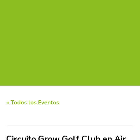
« Todos los Eventos
Este evento ha pasado.
Circuito Grow Golf Club en Air