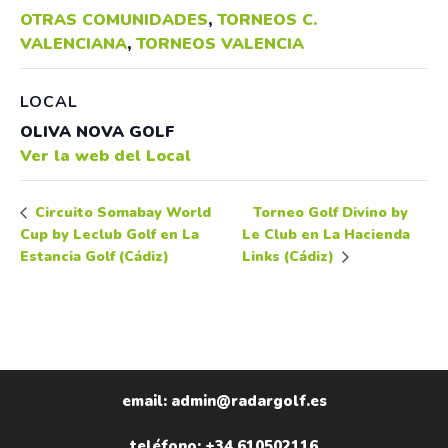
OTRAS COMUNIDADES
,
TORNEOS C.
VALENCIANA
,
TORNEOS VALENCIA
LOCAL
OLIVA NOVA GOLF
Ver la web del Local
Torneo Golf Divino by
Circuito Somabay World
Cup by Leclub Golf en La
Le Club en La Hacienda
Estancia Golf (Cádiz)
Links (Cádiz)
email: admin@radargolf.es
teléfono: +34 610502116