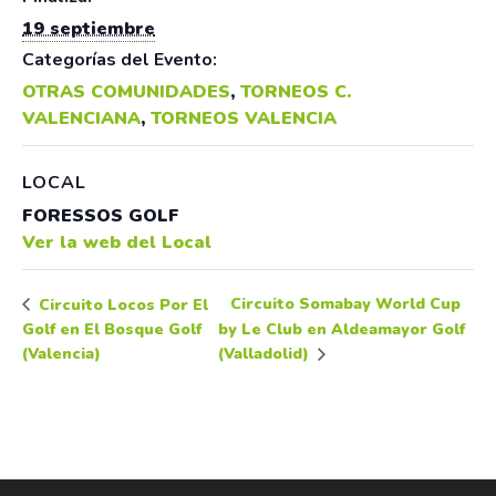
19 septiembre
Categorías del Evento:
OTRAS COMUNIDADES
,
TORNEOS C.
VALENCIANA
,
TORNEOS VALENCIA
LOCAL
FORESSOS GOLF
Ver la web del Local
Circuito Somabay World Cup
Circuito Locos Por El
Golf en El Bosque Golf
by Le Club en Aldeamayor Golf
(Valencia)
(Valladolid)