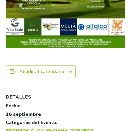
Añadir al calendario
DETALLES
Fecha:
26 septiembre
Categorías del Evento:
TORNEOS C. VALENCIANA
,
TORNEOS