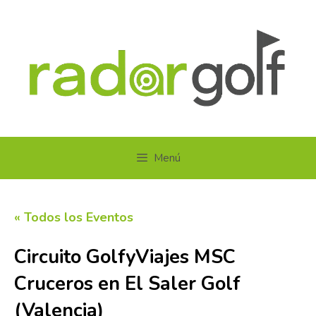
Saltar
al
contenido
Menú
« Todos los Eventos
Circuito GolfyViajes MSC
Cruceros en El Saler Golf
(Valencia)