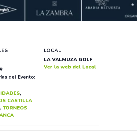
LES
LOCAL
LA VALMUZA GOLF
Ver la web del Local
o
ías del Evento:
IDADES
,
OS CASTILLA
,
TORNEOS
ANCA