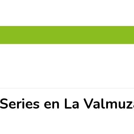
UITOS MULTICAMPO
TORNEOS FEDERATIVOS
¡¡MEJOR
 Series en La Valmuz