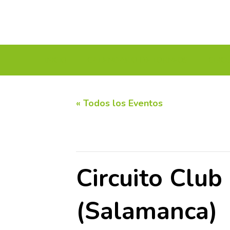
INICIO
CALENDARIO DE TORNEOS
CIRC
« Todos los Eventos
Este evento ha pasado.
Circuito Club
(Salamanca)