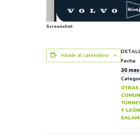
Screenshot
DETAL
Añadir al calendario
Fecha:
30 may
Categor
OTRAS
COMUN
TORNE
Y LEÓN
SALAM