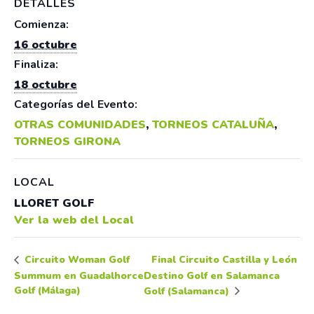
DETALLES
Comienza:
16 octubre
Finaliza:
18 octubre
Categorías del Evento:
OTRAS COMUNIDADES
,
TORNEOS CATALUÑA
,
TORNEOS GIRONA
LOCAL
LLORET GOLF
Ver la web del Local
Final Circuito Castilla y León
Circuito Woman Golf
Summum en Guadalhorce
Destino Golf en Salamanca
Golf (Málaga)
Golf (Salamanca)