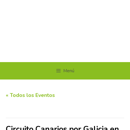
Menú
« Todos los Eventos
Este evento ha pasado.
Circuito Canarios por Galicia en