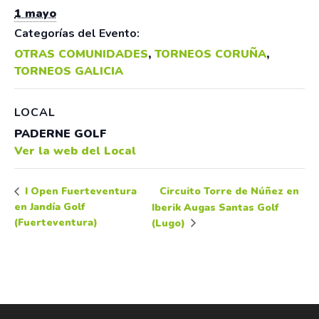
1 mayo
Categorías del Evento:
OTRAS COMUNIDADES
,
TORNEOS CORUÑA
,
TORNEOS GALICIA
LOCAL
PADERNE GOLF
Ver la web del Local
Circuito Torre de Núñez en
I Open Fuerteventura
en Jandía Golf
Iberik Augas Santas Golf
(Fuerteventura)
(Lugo)