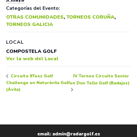
Categorías del Evento:
OTRAS COMUNIDADES
,
TORNEOS CORUÑA
,
TORNEOS GALICIA
LOCAL
COMPOSTELA GOLF
Ver la web del Local
IV Torneo Circuito Senior
Circuito 9Tees Golf
Challenge en Naturávila Golf
en Don Tello Golf (Badajoz)
(Ávila)
email: admin@radargolf.es