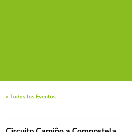
« Todos los Eventos
Este evento ha pasado.
Circuito Camiño a Compostela