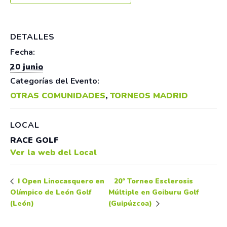
DETALLES
Fecha:
20 junio
Categorías del Evento:
OTRAS COMUNIDADES
,
TORNEOS MADRID
LOCAL
RACE GOLF
Ver la web del Local
20º Torneo Esclerosis
I Open Linocasquero en
Olímpico de León Golf
Múltiple en Goiburu Golf
(León)
(Guipúzcoa)