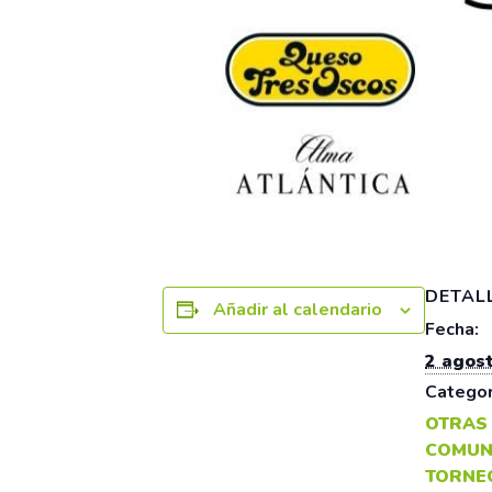
DETAL
Añadir al calendario
Fecha:
2 agos
Categor
OTRAS
COMUN
TORNE