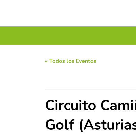
INICIO
CALENDARIO DE TORNEOS
CIRC
« Todos los Eventos
Este evento ha pasado.
Circuito Cami
Golf (Asturia