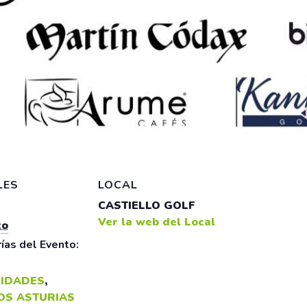
LES
LOCAL
CASTIELLO GOLF
Ver la web del Local
to
ías del Evento:
IDADES
,
OS ASTURIAS