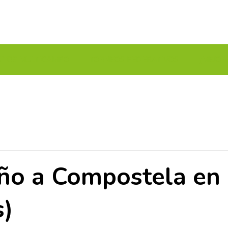
UITOS MULTICAMPO
TORNEOS FEDERATIVOS
¡¡MEJOR
ño a Compostela en 
s)