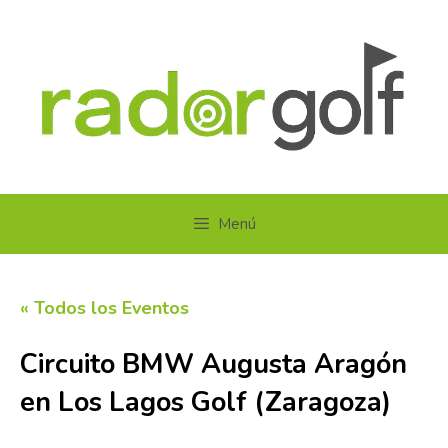
Saltar
al
contenido
Menú
« Todos los Eventos
Circuito BMW Augusta Aragón
en Los Lagos Golf (Zaragoza)
15 agosto