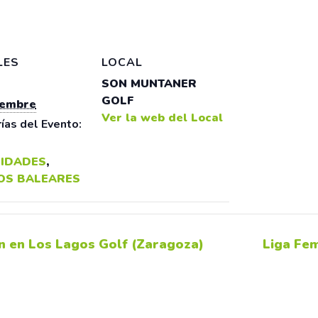
LES
LOCAL
SON MUNTANER
GOLF
iembre
Ver la web del Local
ías del Evento:
IDADES
,
OS BALEARES
 en Los Lagos Golf (Zaragoza)
Liga Fem