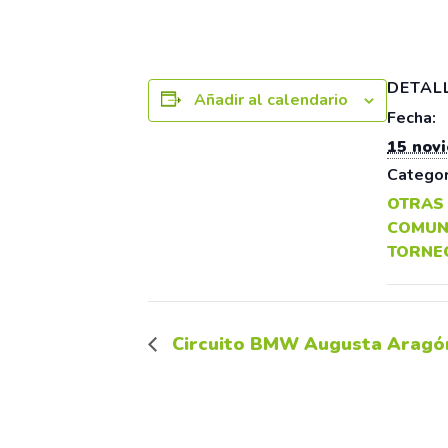
DETAL
Añadir al calendario
Fecha:
15 nov
Categor
OTRAS
COMUN
TORNE
Circuito BMW Augusta Aragón