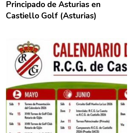
Principado de Asturias en
Castiello Golf (Asturias)
10 julio
-
12 julio