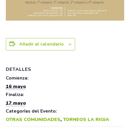
Añadir al calendario
DETALLES
Comienza:
16 mayo
Finaliza:
17 mayo
Categorías del Evento:
OTRAS COMUNIDADES
,
TORNEOS LA RIOJA