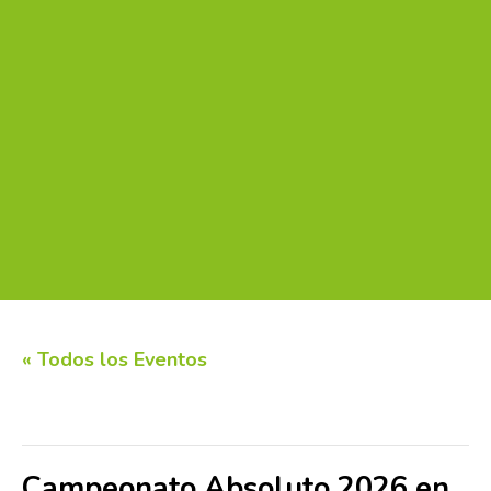
« Todos los Eventos
Este evento ha pasado.
Campeonato Absoluto 2026 en