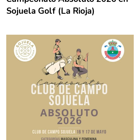
Sojuela Golf (La Rioja)
16 mayo
-
17 mayo