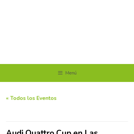
Menú
« Todos los Eventos
Este evento ha pasado.
Audi Quattro Cup en Las