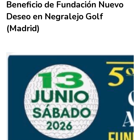
Beneficio de Fundación Nuevo
Deseo en Negralejo Golf
(Madrid)
13 junio