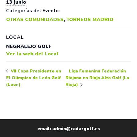
13 junio
Categorías del Evento:
OTRAS COMUNIDADES
,
TORNEOS MADRID
LOCAL
NEGRALEJO GOLF
Ver la web del Local
Liga Femenina Federación
VII Copa Presidente en
El Olímpico de León Golf
Riojana en Rioja Alta Golf (La
(León)
Rioja)
email: admin@radargolf.es