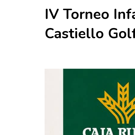
IV Torneo Inf
Castiello Gol
29 julio