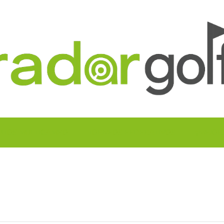
UITOS MULTICAMPO
TORNEOS FEDERATIVOS
¡¡MEJOR