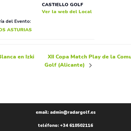
CASTIELLO GOLF
Ver la web del Local
ía del Evento:
OS ASTURIAS
lanca en Izki
XII Copa Match Play de la Com
Golf (Alicante)
email: admin@radargolf.es
teléfono: +34 610502116