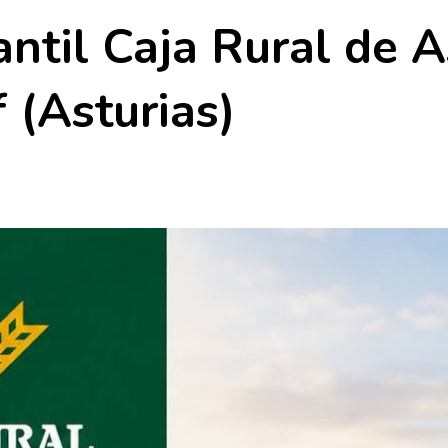
antil Caja Rural de A
f (Asturias)