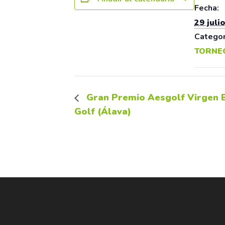
Fecha:
29 julio
Categor
TORNE
Gran Premio Aesgolf Virgen B
Golf (Álava)