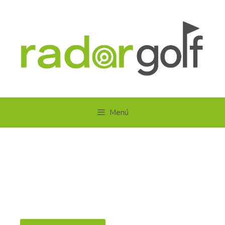
Menú
CIRCUITOWOMANGOLF