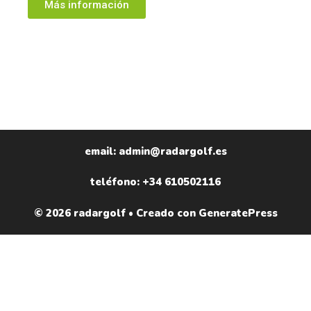
Más información
email: admin@radargolf.es
teléfono: +34 610502116
© 2026 radargolf
• Creado con
GeneratePress